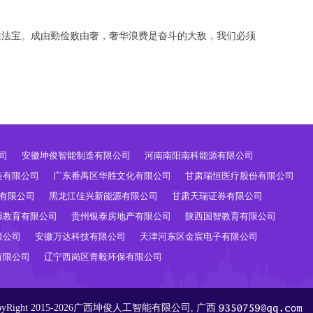
胜法宝。成由勤俭败由奢，奢华浪费是奋斗的大敌，我们必须
司
安徽坤俊智能制造有限公司
河南南阳南科能源有限公司
造有限公司
广东番禺区华胜文化有限公司
甘肃瑞恒医疗股份有限公司
有限公司
黑龙江佳兴新能源有限公司
甘肃天瑞证券有限公司
源教育有限公司
贵州银泰房地产有限公司
陕西国智教育有限公司
限公司
安徽万达科技有限公司
天津河东区金宸电子有限公司
有限公司
辽宁西岗区青毅环保有限公司
pyRight 2015-2026广西坤俊人工智能有限公司, 广西