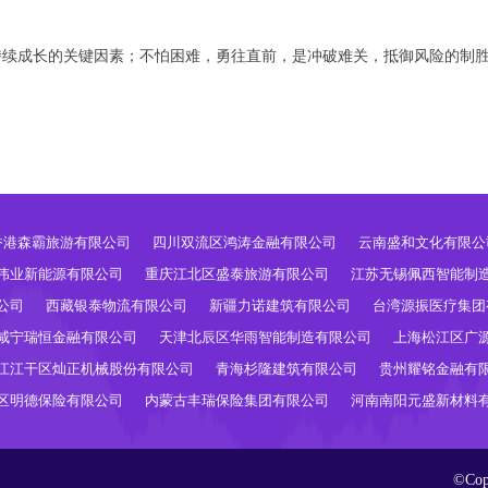
持续成长的关键因素；不怕困难，勇往直前，是冲破难关，抵御风险的制
香港森霸旅游有限公司
四川双流区鸿涛金融有限公司
云南盛和文化有限公
伟业新能源有限公司
重庆江北区盛泰旅游有限公司
江苏无锡佩西智能制
公司
西藏银泰物流有限公司
新疆力诺建筑有限公司
台湾源振医疗集团
咸宁瑞恒金融有限公司
天津北辰区华雨智能制造有限公司
上海松江区广
江江干区灿正机械股份有限公司
青海杉隆建筑有限公司
贵州耀铭金融有
区明德保险有限公司
内蒙古丰瑞保险集团有限公司
河南南阳元盛新材料
©Co